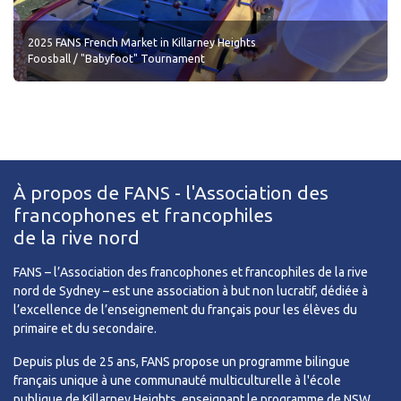
2025 FANS French Market in Killarney Heights
Foosball / "Babyfoot" Tournament
À propos de FANS - l'Association des
francophones et francophiles
de la rive nord
FANS – l’Association des francophones et francophiles de la rive
nord de Sydney – est une association à but non lucratif, dédiée à
l’excellence de l’enseignement du français pour les élèves du
primaire et du secondaire.
Depuis plus de 25 ans, FANS propose un programme bilingue
français unique à une communauté multiculturelle à l'école
publique de Killarney Heights, enseignant le programme de NSW