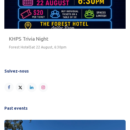
KHPS Trivia Night
Forest HotelSat 22 August, 6:30pm
Suivez-nous
Past events