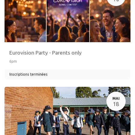
Eurovision Party - Parents only
6pm
Inscriptions terminées
MAI
18