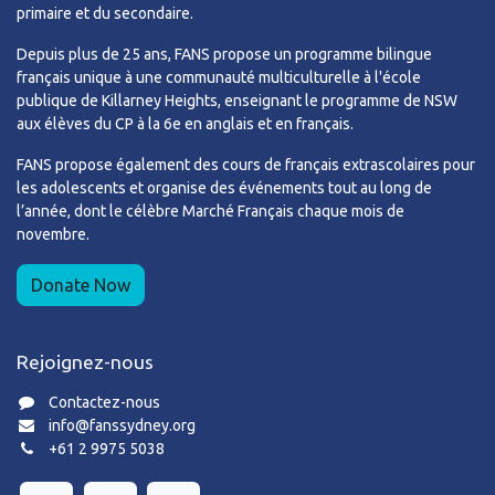
primaire et du secondaire.
Depuis plus de 25 ans, FANS propose un programme bilingue
français unique à une communauté multiculturelle à l'école
publique de Killarney Heights, enseignant le programme de NSW
aux élèves du CP à la 6e en anglais et en français.
FANS propose également des cours de français extrascolaires pour
les adolescents et organise des événements tout au long de
l’année, dont le célèbre Marché Français chaque mois de
novembre.
Donate Now
Rejoignez-nous
Contactez-nous
info@fanssydney.org
+61 2 9975 5038