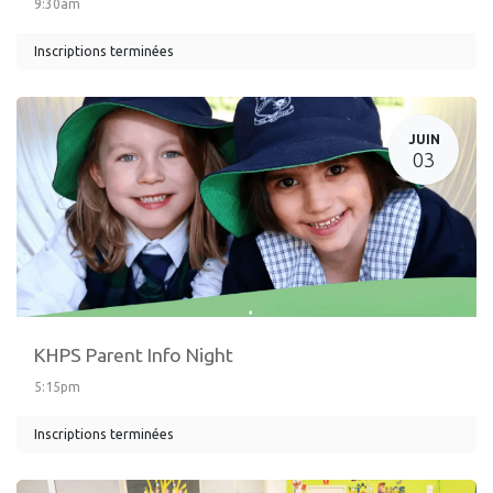
9:30am
Inscriptions terminées
JUIN
03
KHPS Parent Info Night
5:15pm
Inscriptions terminées