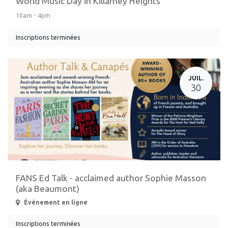
World Music Day in Killarney Heights
10am - 4pm
Inscriptions terminées
JUIL.
30
FANS Ed Talk - acclaimed author Sophie Masson
(aka Beaumont)
Événement en ligne
Inscriptions terminées