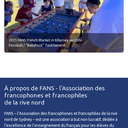
2025 FANS French Market in Killarney Heights
Foosball / "Babyfoot" Tournament
À propos de FANS - l'Association des
francophones et francophiles
de la rive nord
FANS – l’Association des francophones et francophiles de la rive
nord de Sydney – est une association à but non lucratif, dédiée à
l’excellence de l’enseignement du français pour les élèves du