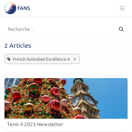
Se rendre au contenu
2 Articles
×
French Australian Excellence A
Term 4 2025 Newsletter